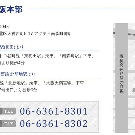
阪本部
0045
北区天神西町5-17 アクティ南森町6階
駅(梅田)より
トロ谷町線「東梅田駅」乗車、「南森町駅」下車、
口より徒歩4分
東西線 北新地駅より
西線「北新地駅」乗車、「大阪天満宮駅」下車、
7号出口より徒歩6分