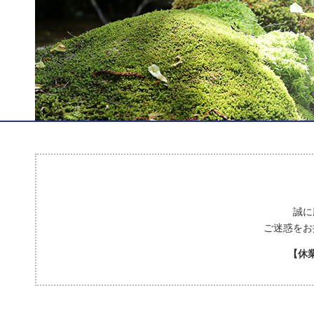
誠に
ご迷惑をお
【休業