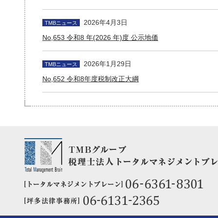
2026年4月3日
TMBニュース
No,653 令和8 年(2026 年)度 公示地価
2026年1月29日
TMBニュース
No,652 令和8年度税制改正大綱
2026年1月24日
セミナー情報
『新春税制改正セミナー』どうなる!? 賃貸用 不動産の相
価!!
2026年1月16日
TMBニュース
No,651 令和8年度税制改正大綱
2025年12月12日
TMBニュース
No,650 貸付用不動産の相続税評価見直しについて