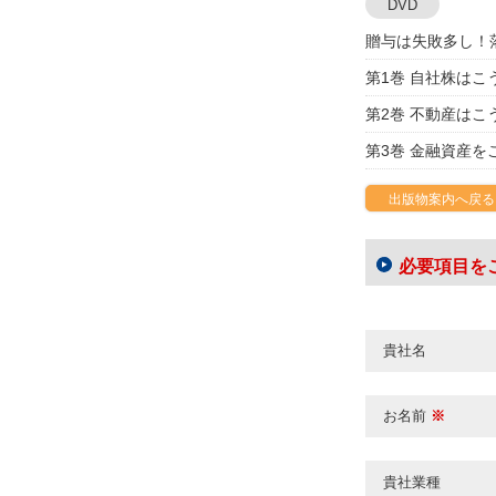
DVD
贈与は失敗多し！
第1巻 自社株はこ
第2巻 不動産はこ
第3巻 金融資産を
出版物案内へ戻る
必要項目を
貴社名
お名前
※
貴社業種