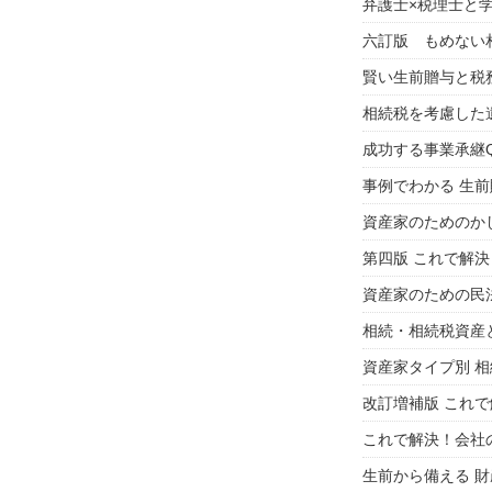
弁護士×税理士と
六訂版 もめない
賢い生前贈与と税務
相続税を考慮した
成功する事業承継Q
事例でわかる 生
資産家のためのか
第四版 これで解
資産家のための民
相続・相続税資産
資産家タイプ別 
改訂増補版 これで
これで解決！会社
生前から備える 