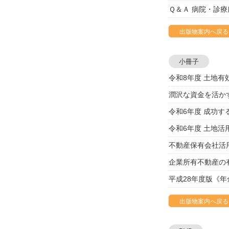
Ｑ＆Ａ 病院・診
出版物案内へ戻る
小冊子
令和8年度 土地有
潤沢な資金を活か
令和6年度 成功す
令和6年度 土地
不動産保有会社活
企業所有不動産の
平成28年度版《
出版物案内へ戻る