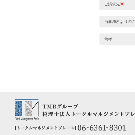
ご請求先
※
当事務所よりの
備考