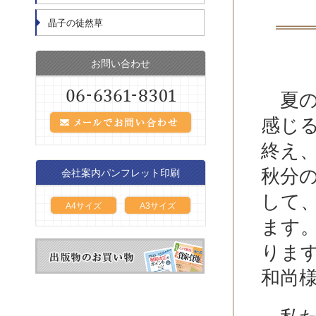
晶子の徒然草
お問い合わせ
夏の
感じ
終え
秋分
会社案内パンフレット印刷
して
A4サイズ
A3サイズ
ます
ります
和尚