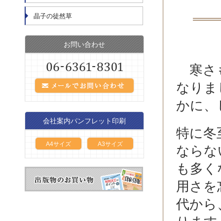
晶子の徒然草
お問い合わせ
寒さも
なりま
かに、
会社案内パンフレット印刷
特に冬
A4サイズ
A3サイズ
ならな
も多く
用さを
代から