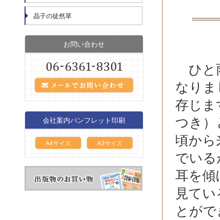
晶子の徒然草
お問い合わせ
ひと雨
なりま
存じま
つき）
会社案内パンフレット印刷
頃から
A4サイズ
A3サイズ
でいる
耳を傾
見てい
とがで