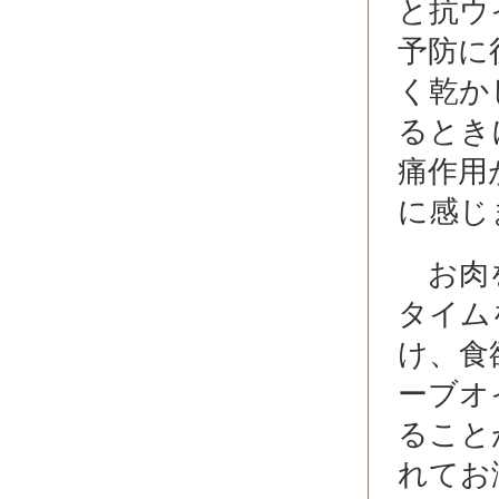
と抗ウ
予防に
く乾か
るとき
痛作用
に感じ
お肉を
タイム
け、食
ーブオ
ること
れてお