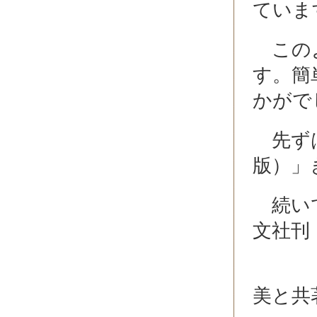
ていま
このよ
す。簡
かがで
先ずは
版）」
続いて
文社刊
「も
美と共