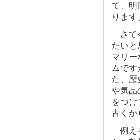
て、明
ります
さて今
たいと
マリー
ムです
た、歴
や気品
をつけ
古くか
例える