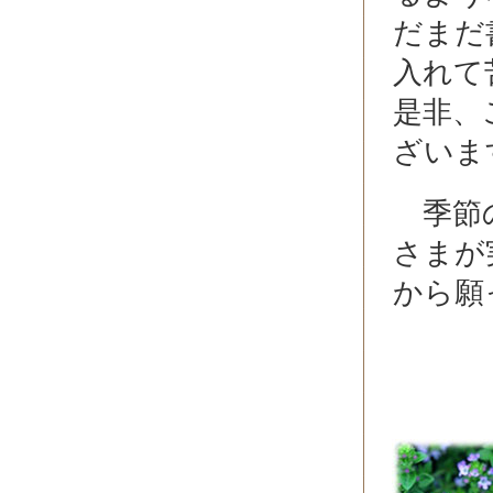
だまだ
入れて
是非、
ざいま
季節の
さまが
から願