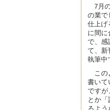
7月の
の業で
仕上げ
に間に
で、感
て、新
執筆中
このよ
書いて
ですが
とか「
るよう