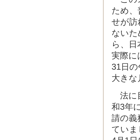
ため、
せが訪
ないた
ら、日
実際に
31日
大きな
法に目
和3年
請の義
ていま