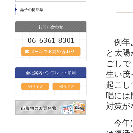
晶子の徒然草
お問い合わせ
例年よ
と太陽
ごしで
生い茂
会社案内パンフレット印刷
起こし
A4サイズ
A3サイズ
唱には
対策が
今年は