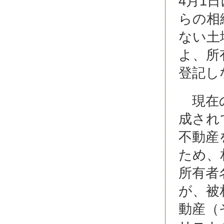
4月1
らの相
ない土
よ、所
登記し
現在の
成され
不動産
ため、
所有者
が、被
動産（