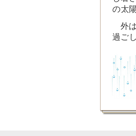
の太
外は
過ご