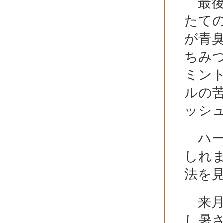
最後
たて
が青
ちみ
ミン
ルの
ッシ
ハー
しれ
法を
来月
し暑