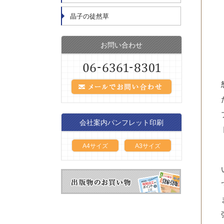
晶子の徒然草
お問い合わせ
会社案内パンフレット印刷
A4サイズ
A3サイズ