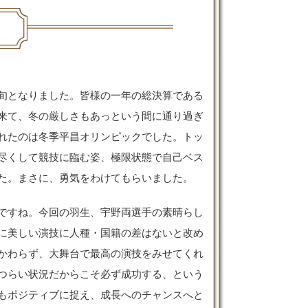
旬となりました。皆様の一年の総決算である
来て、冬の厳しさもあっという間に通り過ぎ
れたのは冬季平昌オリンピックでした。トッ
尽くして競技に臨む姿、極限状態で自己ベス
た。まさに、勇気をわけてもらいました。
ですね。今回の羽生、宇野両選手の素晴らし
に美しい演技に人種・国籍の差はないと改め
かわらず、大舞台で最高の演技をみせてくれ
つらい状況だからこそ必ず成功する、という
もポジティブに捉え、成長へのチャンスへと