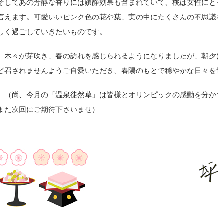
そしてあの芳醇な香りには鎮静効果も含まれていて、桃は女性にと
言えます。可愛いいピンク色の花や葉、実の中にたくさんの不思議
しく過ごしていきたいものです。
木々が芽吹き、春の訪れを感じられるようになりましたが、朝夕
ど召されませんようご自愛いただき、春陽のもとで穏やかな日々を
（尚、今月の「温泉徒然草」は皆様とオリンピックの感動を分か
また次回にご期待下さいませ）