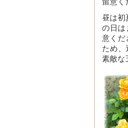
留意く
昼は初
の日は
意くだ
ため、
素敵な