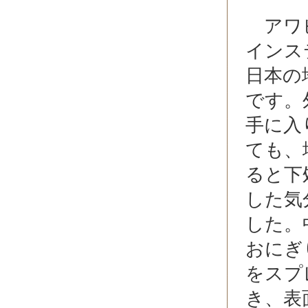
アワビ
インス
日本の
です。
手に入
ても、
ると下
した気
した。
おにぎ
をスプ
き、表