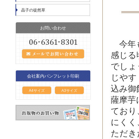
晶子の徒然草
お問い合わせ
今年も
感じる
でしょ
じやす
会社案内パンフレット印刷
込み御
A4サイズ
A3サイズ
薩摩芋
ており
にくく
ただき