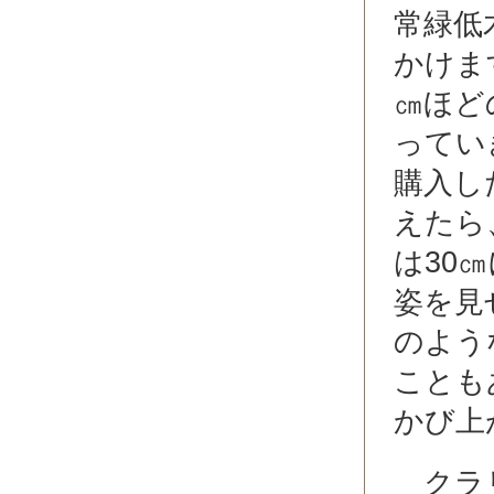
常緑低
かけま
㎝ほど
ってい
購入し
えたら
は30
姿を見
のよう
ことも
かび上
クラリ