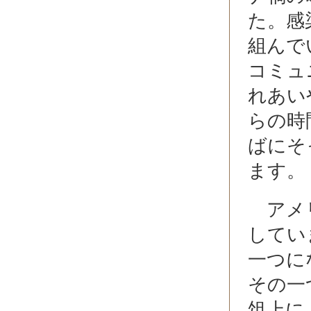
た。感
組んで
コミュ
れあい
らの時
ばにそ
ます。
アメリ
してい
一つに
その一
俎上に