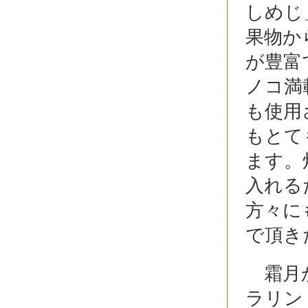
しめじ
果物か
が豊富
ノコ満
も使用
もとて
ます。
入れる
方々に
で頂き
霜月か
ラリン