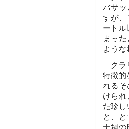
バサッ
すが、
ートル
まった
ような
クラリ
特徴的
れるそ
けられ
だ珍し
と、と
ナ禍の