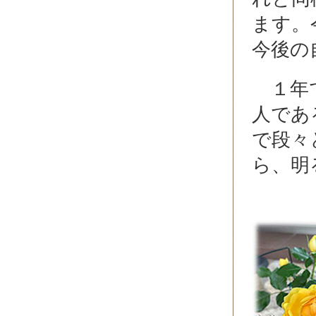
ます。
今後の
１年で
人であ
で段々
ら、明