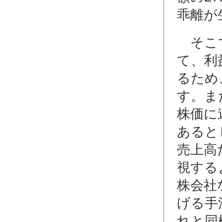
乖離が
そこで
て、利
るため
す。ま
株価に
あると
売上高
視する
株会社
げる手
れと同