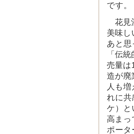
です。
花見酒
美味し
あと思
「伝統
売量は
造が廃
人も増
れに共
ケ）と
高まっ
ポータ